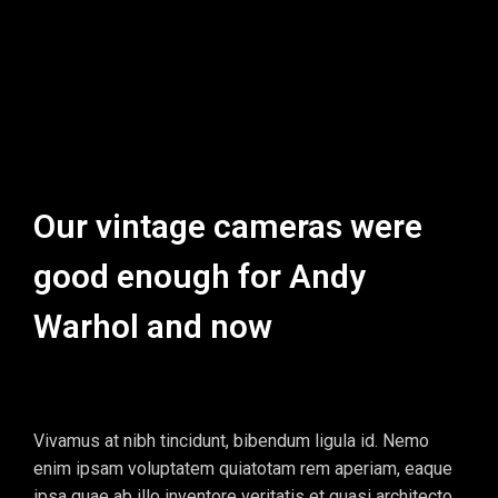
Our vintage cameras were
good enough for Andy
Warhol and now
Vivamus at nibh tincidunt, bibendum ligula id. Nemo
enim ipsam voluptatem quiatotam rem aperiam, eaque
ipsa quae ab illo inventore veritatis et quasi architecto