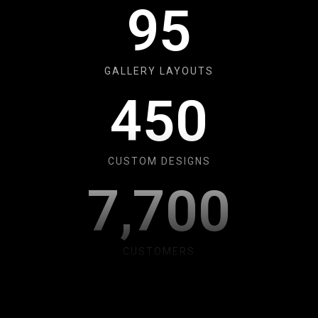
9
5
GALLERY LAYOUTS
4
5
0
CUSTOM DESIGNS
7
,
7
0
0
CUSTOMERS