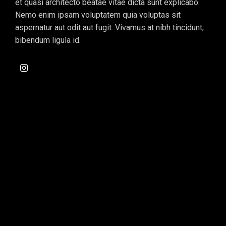
et quasi architecto beatae vitae dicta sunt explicabo.
Nemo enim ipsam voluptatem quia voluptas sit
aspernatur aut odit aut fugit. Vivamus at nibh tincidunt,
bibendum ligula id.