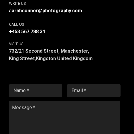
WRITE US
sarahconnor@photography.com
CALL US
+453 567 788 34
VISIT US
732/21 Second Street, Manchester,
King Street,Kingston United Kingdom