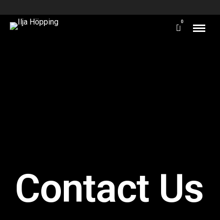
0
Contact Us