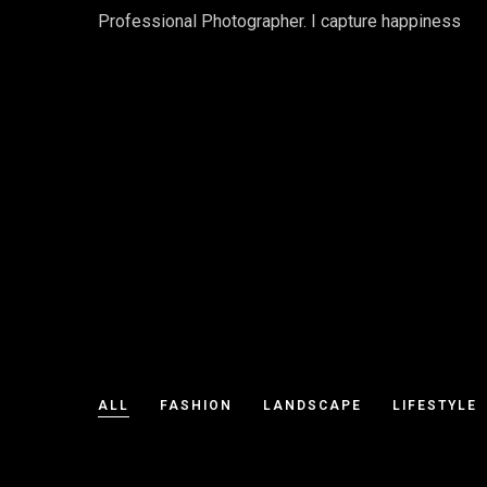
Professional Photographer. I capture happiness
ALL
FASHION
LANDSCAPE
LIFESTYLE