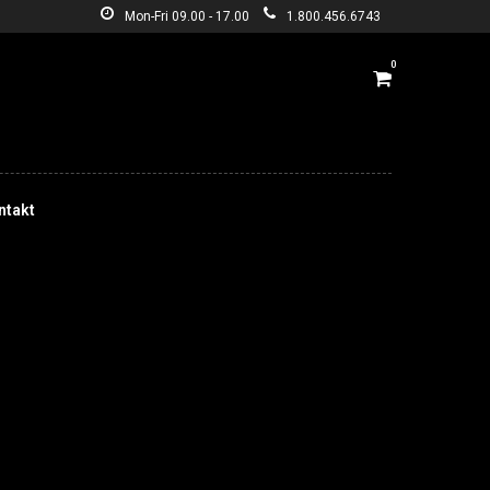
Mon-Fri 09.00 - 17.00
1.800.456.6743
0
ntakt