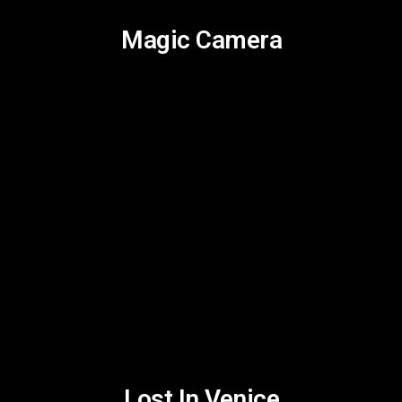
Magic Camera
Lost In Venice