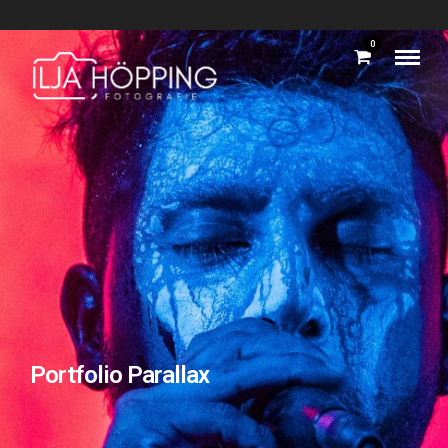
0
Portfolio Parallax